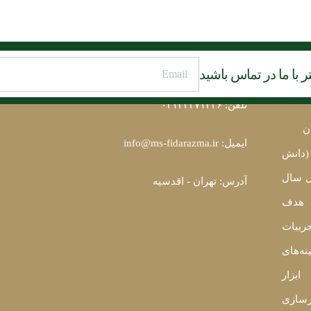
 با ما در تماس باشید
اطلاعات تماس
تلاش 
تلفن: ۰۲۱۲۲۲۷۱۴۲۶
ن
ایمیل: info@ms-fidarazma.ir
(دانش
یل سال
آدرس: تهران - اقدسیه
ا هدف
جربیات
نه‌های
ابزار
رسازی