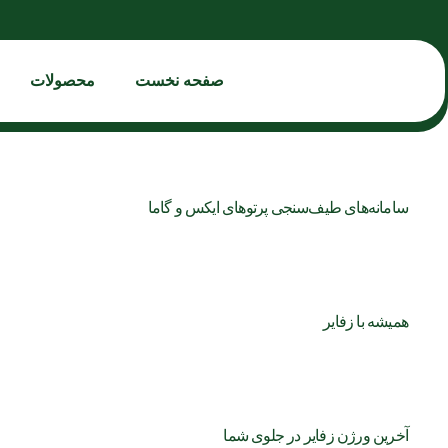
صفحه نخست
محصولات
سامانه‌های طیف‌سنجی پرتوهای ایکس و گاما
همیشه با زفایر
آخرین ورژن زفایر در جلوی شما